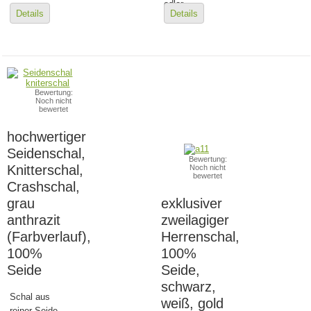
edler...
Details
Details
Bewertung:
Noch nicht
bewertet
hochwertiger
Seidenschal,
Bewertung:
Knitterschal,
Noch nicht
bewertet
Crashschal,
grau
exklusiver
anthrazit
zweilagiger
(Farbverlauf),
Herrenschal,
100%
100%
Seide
Seide,
schwarz,
Schal aus
weiß, gold
reiner Seide