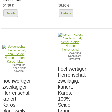
54,90 €
56,90 €
Details
Details
Bewertung:
Noch nicht
bewertet
Bewertung:
hochwertiger
Noch nicht
bewertet
Herrenschal,
hochwertiger
zweilagig,
zweilagiger
kariert,
Herrenschal,
Karos,
kariert,
100%
Karos,
Seide,
blau, weiß,
braun,