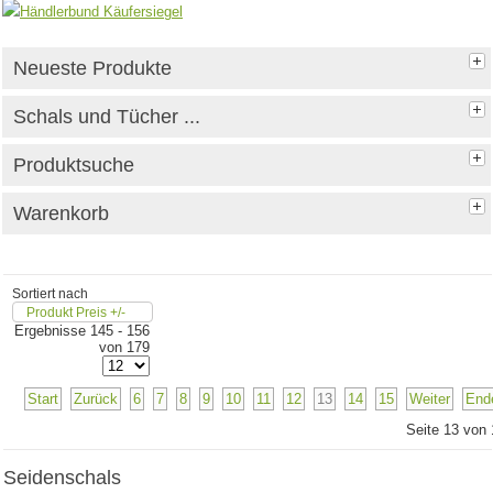
Neueste Produkte
Schals und Tücher ...
Produktsuche
Warenkorb
Sortiert nach
Produkt Preis +/-
Ergebnisse 145 - 156
von 179
Start
Zurück
6
7
8
9
10
11
12
13
14
15
Weiter
End
Seite 13 von 
Seidenschals