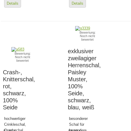
Details
Details
Bewertung:
Noch nicht
bewertet
exklusiver
Bewertung:
zweilagiger
Noch nicht
bewertet
Herrenschal,
Crash-,
Paisley
Knitterschal,
Muster,
rot,
100%
schwarz,
Seide,
100%
schwarz,
Seide
blau, weiß
hochwertiger
besonderer
Crinkleschal,
Schal für
Crashschal
besondere