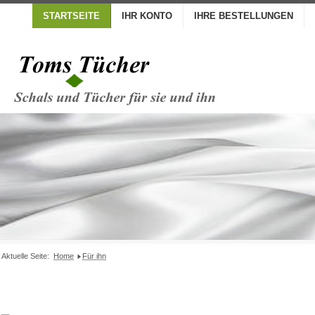
STARTSEITE
IHR KONTO
IHRE BESTELLUNGEN
Aktuelle Seite:
Home
Für ihn