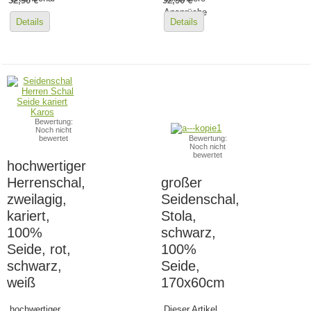
52,90 €
52,90 €
Ansprüche
Details
Details
Bewertung:
Noch nicht
bewertet
Bewertung:
Noch nicht
bewertet
hochwertiger
Herrenschal,
großer
zweilagig,
Seidenschal,
kariert,
Stola,
100%
schwarz,
Seide, rot,
100%
schwarz,
Seide,
weiß
170x60cm
hochwertiger
Dieser Artikel