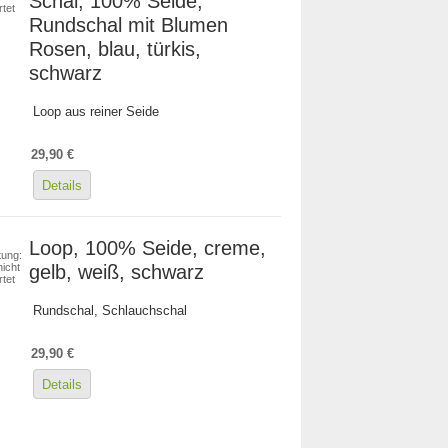
Schal, 100% Seide,
tet
Rundschal mit Blumen
Rosen, blau, türkis,
schwarz
Loop aus reiner Seide
29,90 €
Details
Loop, 100% Seide, creme,
ung:
gelb, weiß, schwarz
icht
tet
Rundschal, Schlauchschal
29,90 €
Details