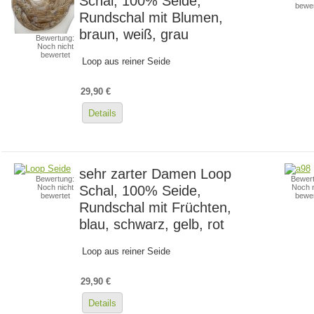
Schal, 100% Seide,
bewer
Rundschal mit Blumen,
braun, weiß, grau
Bewertung:
Noch nicht
bewertet
Loop aus reiner Seide
29,90 €
Details
sehr zarter Damen Loop
Bewertung:
Bewert
Schal, 100% Seide,
Noch nicht
Noch n
bewertet
bewer
Rundschal mit Früchten,
blau, schwarz, gelb, rot
Loop aus reiner Seide
29,90 €
Details