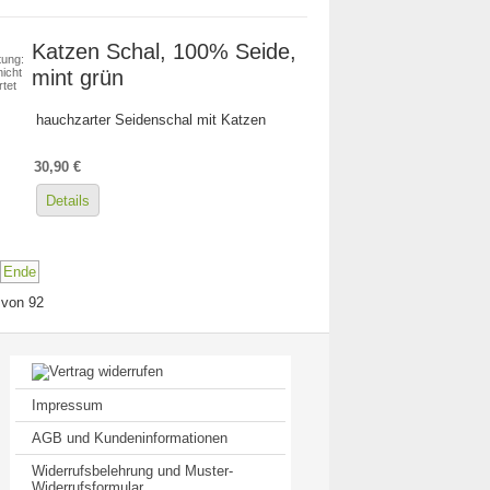
Katzen Schal, 100% Seide,
ung:
mint grün
icht
tet
hauchzarter Seidenschal mit Katzen
30,90 €
Details
Ende
 von 92
Impressum
AGB und Kundeninformationen
Widerrufsbelehrung und Muster-
Widerrufsformular