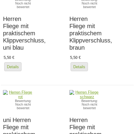
Noch nicht
Noch nicht
bewertet
bewertet
Herren
Herren
Fliege mit
Fliege mit
praktischem
praktischem
Klippverschluss,
Klippverschluss,
uni blau
braun
5,50 €
5,50 €
Details
Details
Bewertung:
Bewertung:
Noch nicht
Noch nicht
bewertet
bewertet
uni Herren
Herren
Fliege mit
Fliege mit