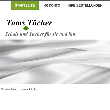
STARTSEITE
IHR KONTO
IHRE BESTELLUNGEN
Aktuelle Seite:
Home
Für ihn