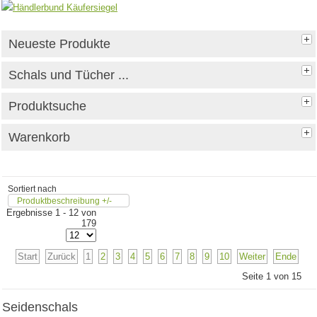
Neueste Produkte
Schals und Tücher ...
Produktsuche
Warenkorb
Sortiert nach
Produktbeschreibung +/-
Ergebnisse 1 - 12 von
179
Start
Zurück
1
2
3
4
5
6
7
8
9
10
Weiter
Ende
Seite 1 von 15
Seidenschals