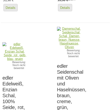
53,90 €
59,90 €
Details
Details
Bewertung:
Noch nicht
bewertet
Bewertung:
edler
Noch nicht
bewertet
Seidenschal
edler
mit Oliven
Edelweiß,
und
Enzian
Haselnüssen,
Schal,
braun,
100%
creme,
Seide, rot,
grün,