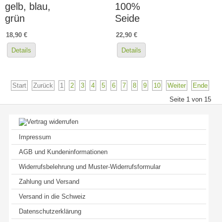
gelb, blau,
100%
grün
Seide
18,90 €
22,90 €
Details
Details
Start
Zurück
1
2
3
4
5
6
7
8
9
10
Weiter
Ende
Seite 1 von 15
Impressum
AGB und Kundeninformationen
Widerrufsbelehrung und Muster-Widerrufsformular
Zahlung und Versand
Versand in die Schweiz
Datenschutzerklärung