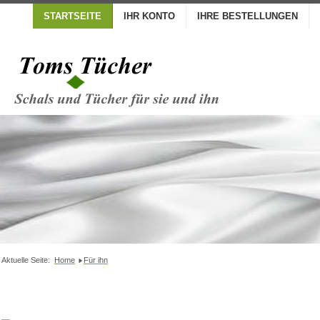
STARTSEITE
IHR KONTO
IHRE BESTELLUNGEN
Aktuelle Seite:
Home
Für ihn