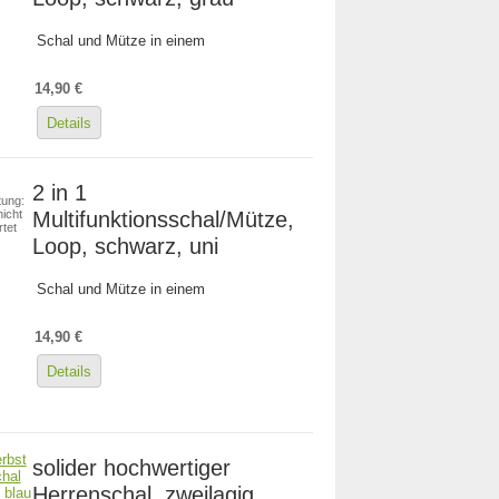
Schal und Mütze in einem
14,90 €
Details
2 in 1
ung:
Multifunktionsschal/Mütze,
icht
tet
Loop, schwarz, uni
Schal und Mütze in einem
14,90 €
Details
solider hochwertiger
Herrenschal, zweilagig,