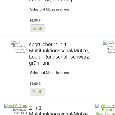
Schal und Mütze in einem
14,90 €
Details
sportlicher 2 in 1
Bewertung:
Bewert
Multifunktionsschal/Mütze,
Noch nicht
Noch n
bewertet
bewer
Loop, Rundschal, schwarz,
grün, uni
Schal und Mütze in einem
14,90 €
Details
2 in 1
Bewertung:
Multifunktionsschal/Mütze,
Noch nicht