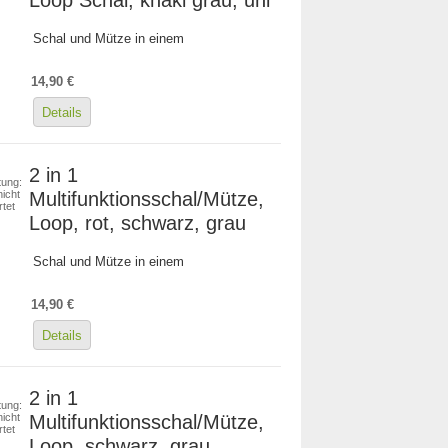
Schal und Mütze in einem
14,90 €
Details
2 in 1
ung:
Multifunktionsschal/Mütze,
icht
tet
Loop, rot, schwarz, grau
Schal und Mütze in einem
14,90 €
Details
2 in 1
ung:
Multifunktionsschal/Mütze,
icht
tet
Loop, schwarz, grau