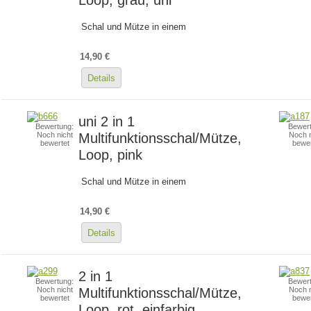
Schal und Mütze in einem
14,90 €
Details
uni 2 in 1
Bewertung:
Bewert
Multifunktionsschal/Mütze,
Noch nicht
Noch n
bewertet
bewer
Loop, pink
Schal und Mütze in einem
14,90 €
Details
2 in 1
Bewertung:
Bewert
Multifunktionsschal/Mütze,
Noch nicht
Noch n
bewertet
bewer
Loop, rot, einfarbig