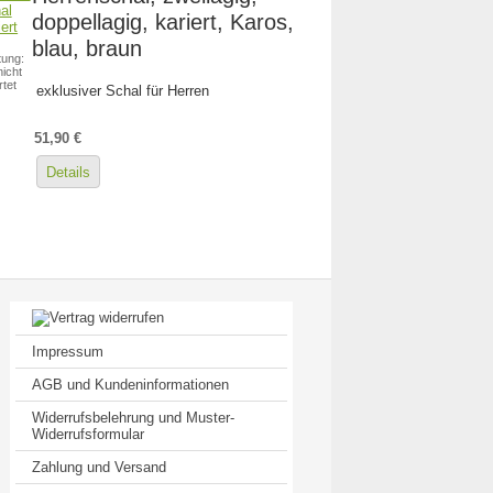
doppellagig, kariert, Karos,
blau, braun
ung:
icht
tet
exklusiver Schal für Herren
51,90 €
Details
Impressum
AGB und Kundeninformationen
Widerrufsbelehrung und Muster-
Widerrufsformular
Zahlung und Versand