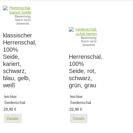
Bewertung:
Noch nicht
bewertet
klassischer
Bewertung:
Herrenschal,
Noch nicht
bewertet
100%
Seide,
Herrenschal,
kariert,
100%
schwarz,
Seide, rot,
blau, gelb,
schwarz,
weiß
grün, grau
leichter
leichter
Seidenschal
Seidenschal
29,90 €
22,90 €
Details
Details