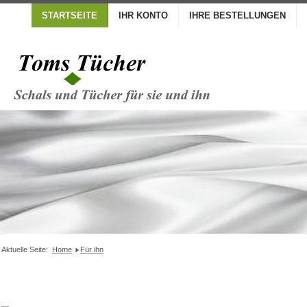
STARTSEITE
IHR KONTO
IHRE BESTELLUNGEN
Aktuelle Seite:
Home
Für ihn