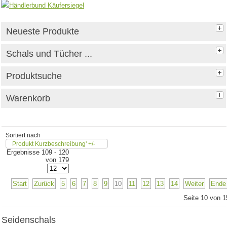
Neueste Produkte
Schals und Tücher ...
Produktsuche
Warenkorb
Sortiert nach
Produkt Kurzbeschreibung' +/-
Ergebnisse 109 - 120
von 179
Start
Zurück
5
6
7
8
9
10
11
12
13
14
Weiter
Ende
Seite 10 von 1
Seidenschals