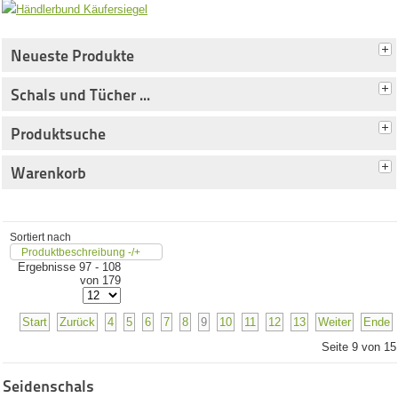
Neueste Produkte
Schals und Tücher ...
Produktsuche
Warenkorb
Sortiert nach
Produktbeschreibung -/+
Ergebnisse 97 - 108
von 179
Start
Zurück
4
5
6
7
8
9
10
11
12
13
Weiter
Ende
Seite 9 von 15
Seidenschals