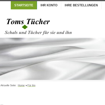
STARTSEITE
IHR KONTO
IHRE BESTELLUNGEN
Aktuelle Seite:
Home
Für ihn