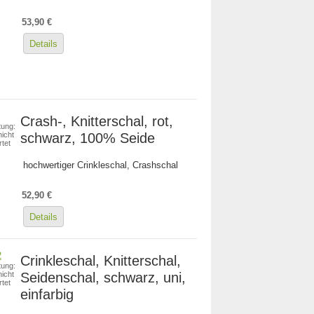
53,90 €
Details
Crash-, Knitterschal, rot,
ung:
schwarz, 100% Seide
icht
tet
hochwertiger Crinkleschal, Crashschal
52,90 €
Details
Crinkleschal, Knitterschal,
ung:
Seidenschal, schwarz, uni,
icht
tet
einfarbig