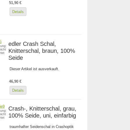
51,90 €
Details
edler Crash Schal,
ung:
Knitterschal, braun, 100%
icht
tet
Seide
Dieser Artikel ist ausverkauft.
46,90 €
Details
Crash-, Knitterschal, grau,
ung:
100% Seide, uni, einfarbig
icht
tet
traumhafter Seidenschal in Crashoptik