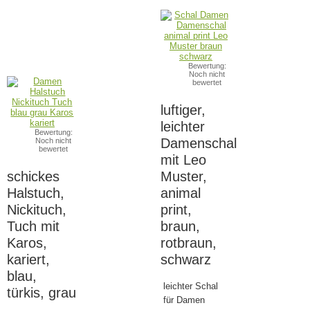
Bewertung:
Noch nicht
bewertet
luftiger,
leichter
Bewertung:
Damenschal
Noch nicht
bewertet
mit Leo
schickes
Muster,
Halstuch,
animal
Nickituch,
print,
Tuch mit
braun,
Karos,
rotbraun,
kariert,
schwarz
blau,
leichter Schal
türkis, grau
für Damen