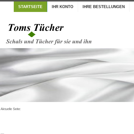
STARTSEITE
IHR KONTO
IHRE BESTELLUNGEN
Aktuelle Seite: