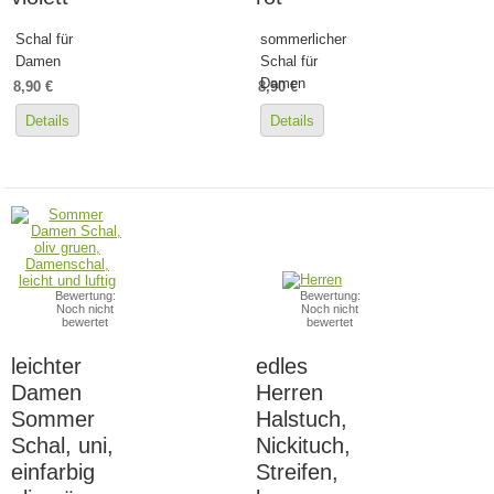
Schal für
sommerlicher
Damen
Schal für
Damen
8,90 €
8,90 €
Details
Details
Bewertung:
Bewertung:
Noch nicht
Noch nicht
bewertet
bewertet
leichter
edles
Damen
Herren
Sommer
Halstuch,
Schal, uni,
Nickituch,
einfarbig
Streifen,