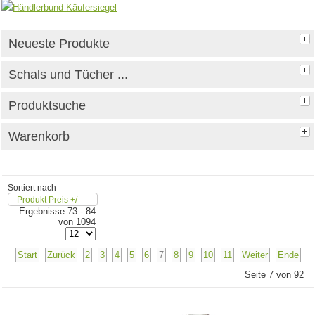
Neueste Produkte
Schals und Tücher ...
Produktsuche
Warenkorb
Sortiert nach
Produkt Preis +/-
Ergebnisse 73 - 84
von 1094
Start
Zurück
2
3
4
5
6
7
8
9
10
11
Weiter
Ende
Seite 7 von 92