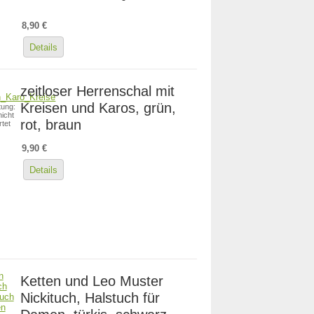
8,90 €
Details
zeitloser Herrenschal mit
Kreisen und Karos, grün,
ung:
icht
rot, braun
tet
9,90 €
Details
Ketten und Leo Muster
Nickituch, Halstuch für