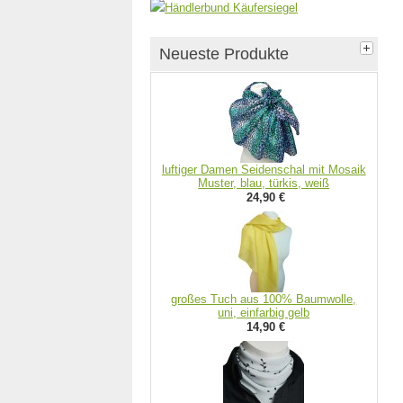
Neueste Produkte
luftiger Damen Seidenschal mit Mosaik
Muster, blau, türkis, weiß
24,90 €
großes Tuch aus 100% Baumwolle,
uni, einfarbig gelb
14,90 €