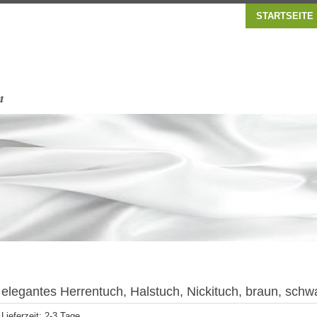
STARTSEITE
elegantes Herrentuch, Halstuch, Nickituch, braun, schwa
Lieferzeit: 2-3 Tage