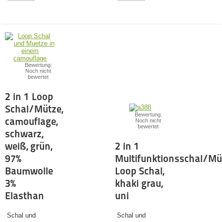
Bewertung:
Noch nicht
bewertet
2 in 1 Loop
Schal/Mütze,
Bewertung:
camouflage,
Noch nicht
bewertet
schwarz,
weiß, grün,
2 in 1
97%
Multifunktionsschal/Mü
Baumwolle
Loop Schal,
3%
khaki grau,
Elasthan
uni
Schal und
Schal und