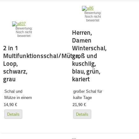
Bewertung:
Noch nicht
bewertet
Bewertung:
Herren,
Noch nicht
bewertet
Damen
2 in 1
Winterschal,
Multifunktionsschal/Mütze,
groß und
Loop,
kuschlig,
schwarz,
blau, grün,
grau
kariert
Schal und
großer Schal für
Mütze in einem
kalte Tage
14,90 €
21,90 €
Details
Details