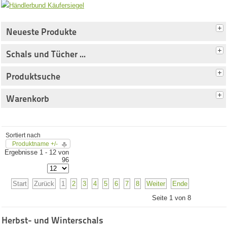
Neueste Produkte
Schals und Tücher ...
Produktsuche
Warenkorb
Sortiert nach
Produktname +/-
Ergebnisse 1 - 12 von
96
Start
Zurück
1
2
3
4
5
6
7
8
Weiter
Ende
Seite 1 von 8
Herbst- und Winterschals