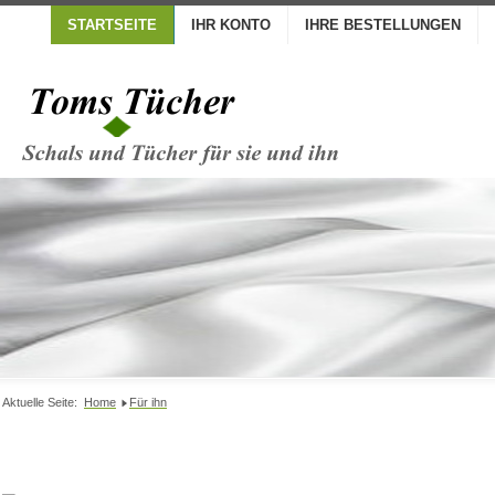
STARTSEITE
IHR KONTO
IHRE BESTELLUNGEN
Aktuelle Seite:
Home
Für ihn