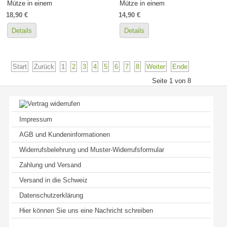
Mütze in einem
Mütze in einem
18,90 €
14,90 €
Details
Details
Start
Zurück
1
2
3
4
5
6
7
8
Weiter
Ende
Seite 1 von 8
Impressum
AGB und Kundeninformationen
Widerrufsbelehrung und Muster-Widerrufsformular
Zahlung und Versand
Versand in die Schweiz
Datenschutzerklärung
Hier können Sie uns eine Nachricht schreiben