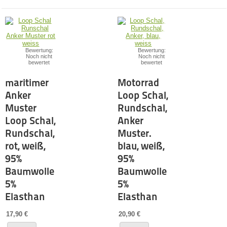
Bewertung:
Bewertung:
Noch nicht
Noch nicht
bewertet
bewertet
maritimer
Motorrad
Anker
Loop Schal,
Muster
Rundschal,
Loop Schal,
Anker
Rundschal,
Muster.
rot, weiß,
blau, weiß,
95%
95%
Baumwolle
Baumwolle
5%
5%
Elasthan
Elasthan
17,90 €
20,90 €