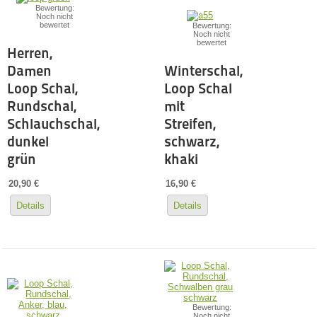
Bewertung:
Noch nicht
bewertet
Bewertung:
Noch nicht
bewertet
Herren,
Damen
Winterschal,
Loop Schal,
Loop Schal
Rundschal,
mit
Schlauchschal,
Streifen,
dunkel
schwarz,
grün
khaki
20,90 €
16,90 €
Details
Details
Bewertung:
Noch nicht