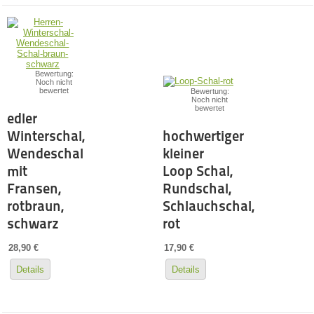
Bewertung:
Noch nicht
bewertet
Bewertung:
Noch nicht
bewertet
edler
Winterschal,
hochwertiger
Wendeschal
kleiner
mit
Loop Schal,
Fransen,
Rundschal,
rotbraun,
Schlauchschal,
schwarz
rot
28,90 €
17,90 €
Details
Details