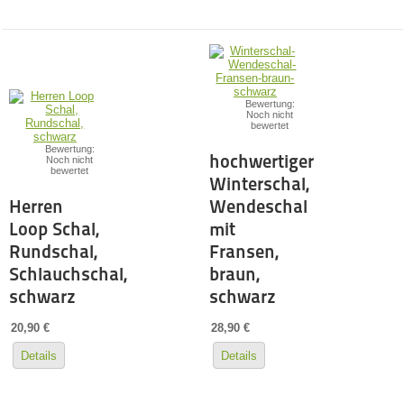
Bewertung:
Noch nicht
bewertet
Bewertung:
hochwertiger
Noch nicht
bewertet
Winterschal,
Herren
Wendeschal
Loop Schal,
mit
Rundschal,
Fransen,
Schlauchschal,
braun,
schwarz
schwarz
20,90 €
28,90 €
Details
Details