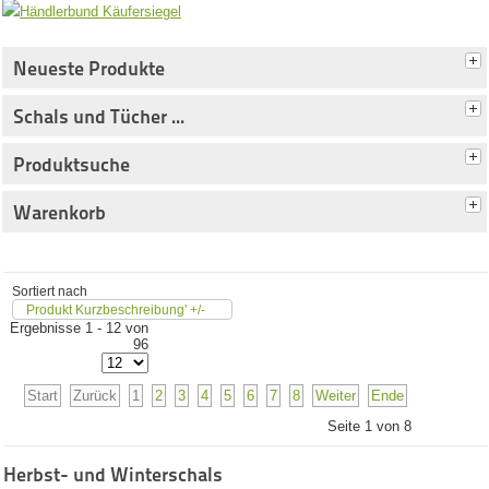
Neueste Produkte
Schals und Tücher ...
Produktsuche
Warenkorb
Sortiert nach
Produkt Kurzbeschreibung' +/-
Ergebnisse 1 - 12 von
96
Start
Zurück
1
2
3
4
5
6
7
8
Weiter
Ende
Seite 1 von 8
Herbst- und Winterschals