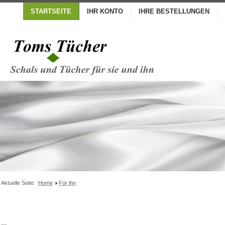
STARTSEITE
IHR KONTO
IHRE BESTELLUNGEN
Aktuelle Seite:
Home
Für ihn