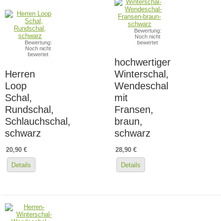
Bewertung:
Noch nicht
Bewertung:
bewertet
Noch nicht
bewertet
hochwertiger
Herren
Winterschal,
Loop
Wendeschal
Schal,
mit
Rundschal,
Fransen,
Schlauchschal,
braun,
schwarz
schwarz
20,90 €
28,90 €
Details
Details