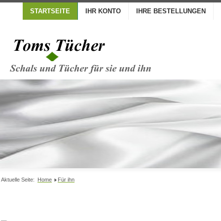
STARTSEITE
IHR KONTO
IHRE BESTELLUNGEN
Aktuelle Seite:
Home
Für ihn