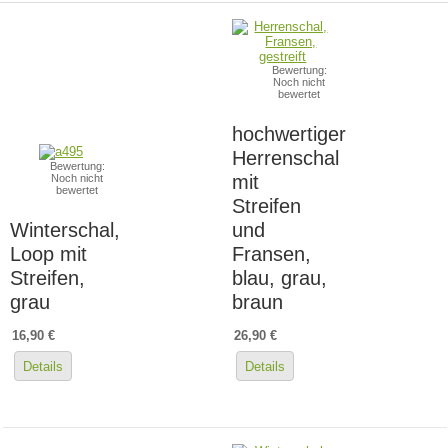
Bewertung:
Noch nicht
bewertet
hochwertiger
Herrenschal
Bewertung:
mit
Noch nicht
bewertet
Streifen
Winterschal,
und
Loop mit
Fransen,
Streifen,
blau, grau,
grau
braun
16,90 €
26,90 €
Details
Details