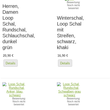
Bewertung:
Herren,
Noch nicht
bewertet
Damen
Loop
Winterschal,
Schal,
Loop Schal
Rundschal,
mit
Schlauchschal,
Streifen,
dunkel
schwarz,
grün
khaki
20,90 €
16,90 €
Details
Details
Bewertung:
Bewertung:
Noch nicht
Noch nicht
bewertet
bewertet