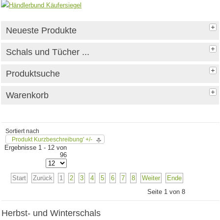
Neueste Produkte
Schals und Tücher ...
Produktsuche
Warenkorb
Sortiert nach
Produkt Kurzbeschreibung' +/-
Ergebnisse 1 - 12 von
96
Start
Zurück
1
2
3
4
5
6
7
8
Weiter
Ende
Seite 1 von 8
Herbst- und Winterschals