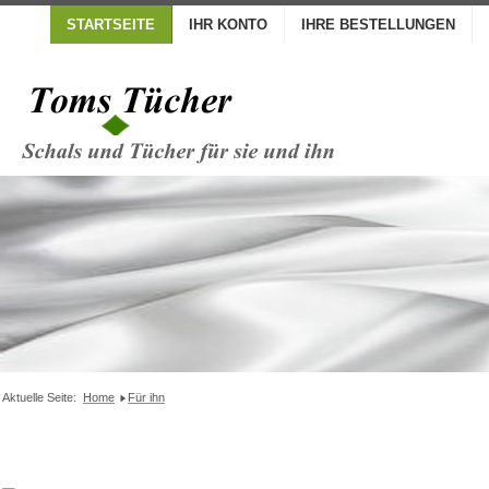
STARTSEITE
IHR KONTO
IHRE BESTELLUNGEN
Aktuelle Seite:
Home
Für ihn