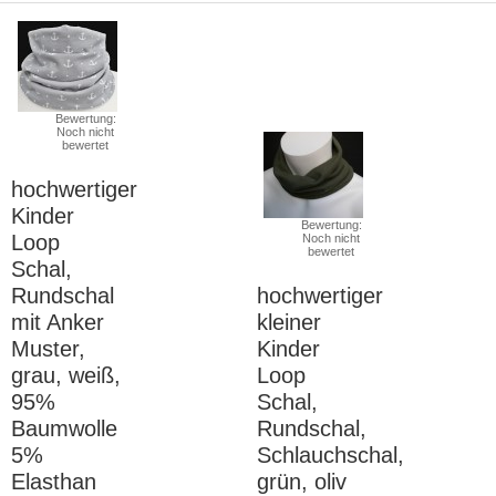
Bewertung:
Noch nicht
bewertet
hochwertiger
Kinder
Bewertung:
Loop
Noch nicht
bewertet
Schal,
Rundschal
hochwertiger
mit Anker
kleiner
Muster,
Kinder
grau, weiß,
Loop
95%
Schal,
Baumwolle
Rundschal,
5%
Schlauchschal,
Elasthan
grün, oliv