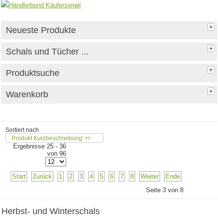
Neueste Produkte
Schals und Tücher ...
Produktsuche
Warenkorb
Sortiert nach
Produkt Kurzbeschreibung' +/-
Ergebnisse 25 - 36
von 96
Start
Zurück
1
2
3
4
5
6
7
8
Weiter
Ende
Seite 3 von 8
Herbst- und Winterschals