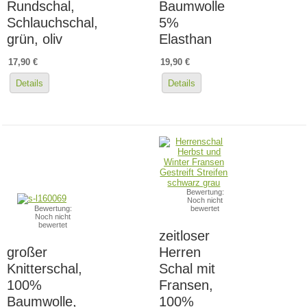
Rundschal,
Baumwolle
Schlauchschal,
5%
grün, oliv
Elasthan
17,90 €
19,90 €
Details
Details
Bewertung:
Noch nicht
Bewertung:
bewertet
Noch nicht
bewertet
zeitloser
großer
Herren
Knitterschal,
Schal mit
100%
Fransen,
Baumwolle,
100%