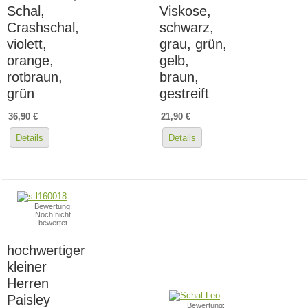
Schal,
Viskose,
Crashschal,
schwarz,
violett,
grau, grün,
orange,
gelb,
rotbraun,
braun,
grün
gestreift
36,90 €
21,90 €
Details
Details
Bewertung:
Noch nicht
bewertet
hochwertiger
kleiner
Herren
Paisley
Bewertung: