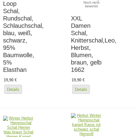
Loop
Noch nicht
bewertet
Schal,
Rundschal,
XXL
Schlauchschal,
Damen
blau, weiß,
Schal,
schwarz,
Knitterschal,Leo,
95%
Herbst,
Baumwolle,
Blumen,
5%
braun, gelb
Elasthan
1662
19,90 €
19,90 €
Details
Details