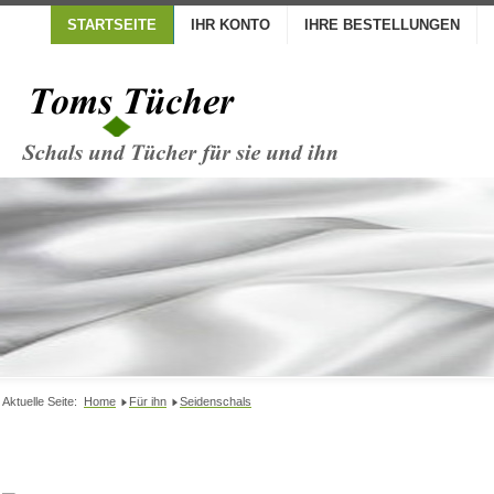
STARTSEITE
IHR KONTO
IHRE BESTELLUNGEN
Aktuelle Seite:
Home
Für ihn
Seidenschals