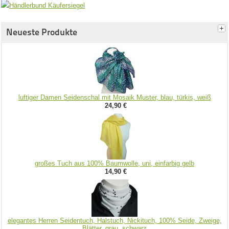
Neueste Produkte
luftiger Damen Seidenschal mit Mosaik Muster, blau, türkis, weiß
24,90 €
großes Tuch aus 100% Baumwolle, uni, einfarbig gelb
14,90 €
elegantes Herren Seidentuch, Halstuch, Nickituch, 100% Seide, Zweige,
Blätter, grau, schwarz