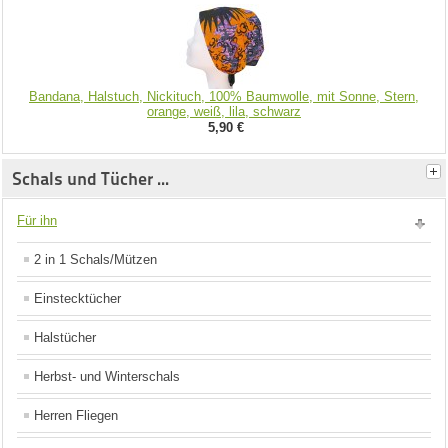
Bandana, Halstuch, Nickituch, 100% Baumwolle, mit Sonne, Stern,
orange, weiß, lila, schwarz
5,90 €
Schals und Tücher ...
Für ihn
2 in 1 Schals/Mützen
Einstecktücher
Halstücher
Herbst- und Winterschals
Herren Fliegen